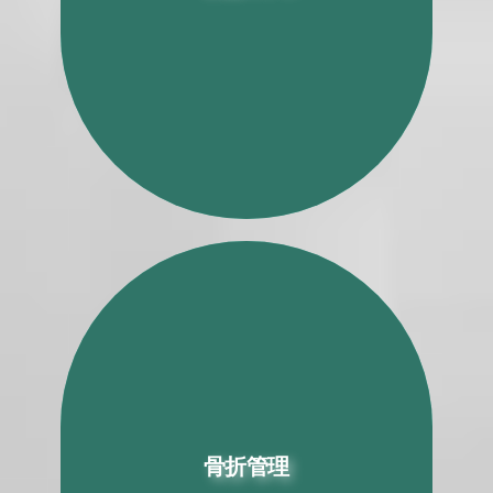
机器人全髋关节置换术
骨折管理
骨折管理