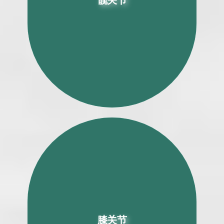
髋关节
增强型恢复（ERAS）直接前路全髋关节
置换术
膝关节
膝关节