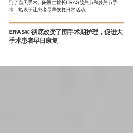
到了当天手术。陈医生擅长ERAS髋关节和膝关节手
术，热衷于让患者尽早恢复日常活动。
ERAS® 彻底改变了围手术期护理，促进大
手术患者早日康复