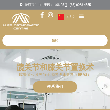
伊丽莎白山（果园） #06-05
(65) 9088 4555
ZH
预约
髋关节和膝关节置换术
髋关节和膝关节手术的快速康复（ERAS）
联系我们