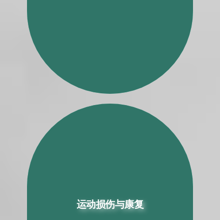
运动损伤与康复
运动损伤与康复