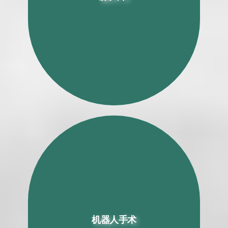
强化康复（ERAS）全膝关节置换术
机器人手术
机器人手术
机器人膝关节置换术