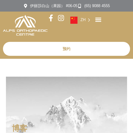
伊丽莎白山（果园） #06-05
(65) 9088 4555
ZH
预约
博客