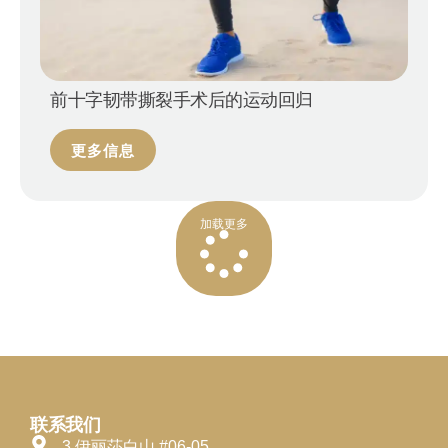
前十字韧带撕裂手术后的运动回归
更多信息
加载更多
联系我们
3 伊丽莎白山 #06-05