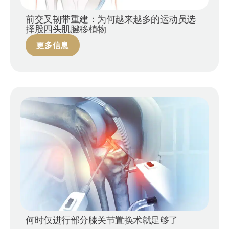
前交叉韧带重建：为何越来越多的运动员选
择股四头肌腱移植物
更多信息
何时仅进行部分膝关节置换术就足够了