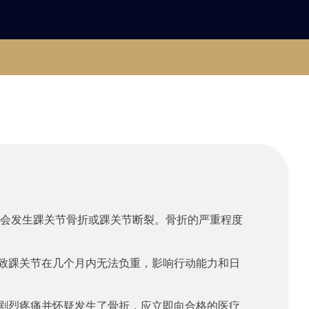
就会发生踝关节骨折或踝关节断裂。骨折的严重程度
致踝关节在几个月内无法负重，影响行动能力和日
剧烈疼痛并怀疑发生了骨折，应立即向合格的医疗