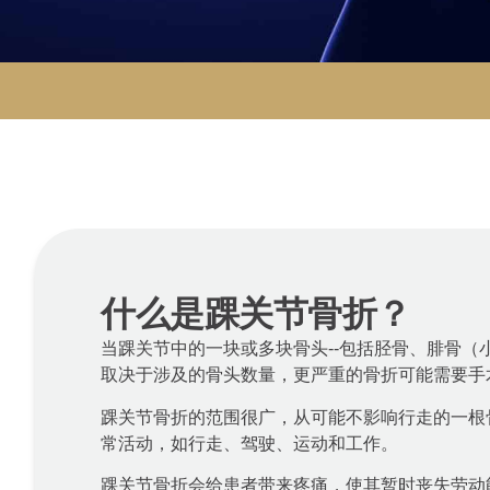
什么是踝关节骨折？
当踝关节中的一块或多块骨头--包括胫骨、腓骨（
取决于涉及的骨头数量，更严重的骨折可能需要手
踝关节骨折的范围很广，从可能不影响行走的一根
常活动，如行走、驾驶、运动和工作。
踝关节骨折会给患者带来疼痛，使其暂时丧失劳动