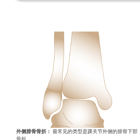
外侧腓骨骨折：
最常见的类型是踝关节外侧的腓骨下部
骨折。