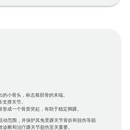
出的小骨头，标志着胫骨的末端。
步支撑关节。
骨形成一个骨质突起，有助于稳定脚踝。
活动范围，并保护其免受踝关节骨折和扭伤等损
效诊断和治疗踝关节损伤至关重要。