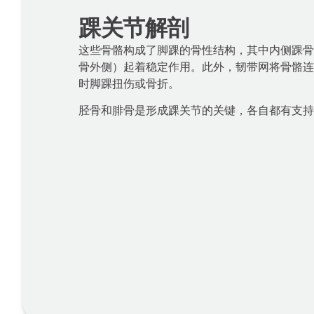
踝关节解剖
这些骨骼构成了脚踝的骨性结构，其中内侧踝骨
骨外侧）起着稳定作用。此外，韧带网将骨骼连
时脚踝扭伤或骨折。
胫骨和腓骨是形成踝关节的关键，各自都有支持