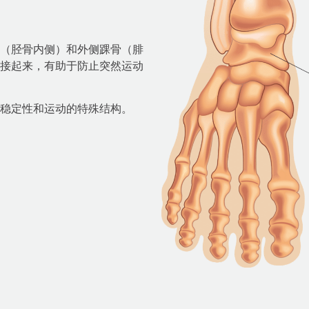
（胫骨内侧）和外侧踝骨（腓
接起来，有助于防止突然运动
稳定性和运动的特殊结构。