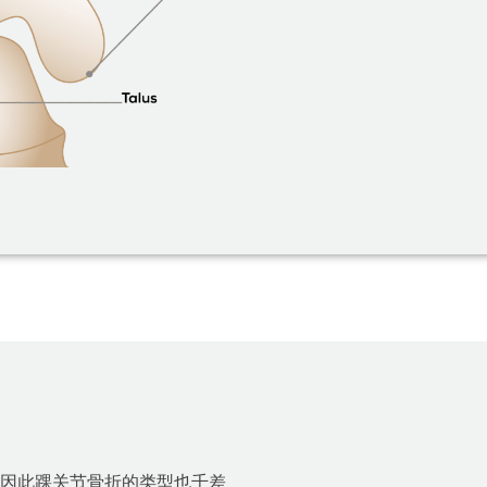
因此踝关节骨折的类型也千差