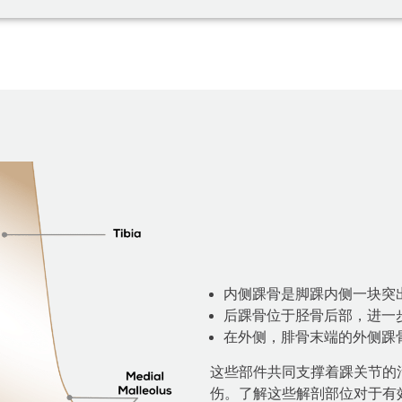
内侧踝骨是脚踝内侧一块突
后踝骨位于胫骨后部，进一
在外侧，腓骨末端的外侧踝
这些部件共同支撑着踝关节的
伤。了解这些解剖部位对于有