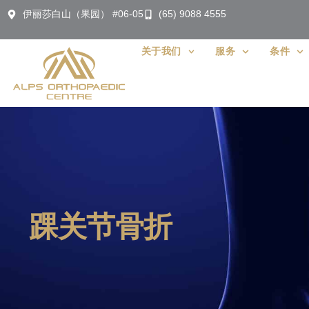
伊丽莎白山（果园） #06-05
(65) 9088 4555
关于我们
服务
条件
踝关节骨折