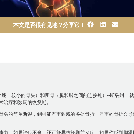
本文是否很有见地？分享它！
小腿上较小的骨头）和距骨（腿和脚之间的连接处）--断裂时，
术治疗和数周的恢复期。
骨头的简单断裂，到可能严重致残的多处骨折。严重的骨折会导
能力，如果治疗不当，还可能导致长期并发症。如果你感到脚踝