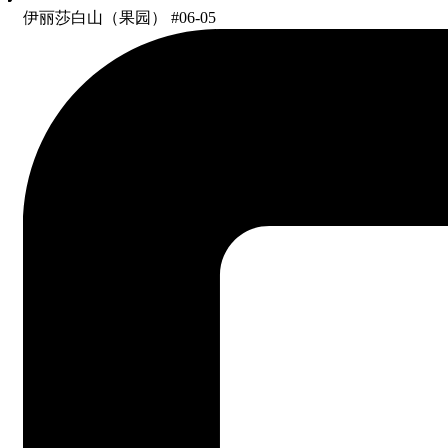
伊丽莎白山（果园） #06-05