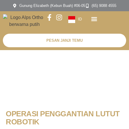
Gunung Elizabeth (Kebun Buah) #06-05
(65) 9088 4555
ID
PESAN JANJI TEMU
OPERASI PENGGANTIAN LUTUT
ROBOTIK