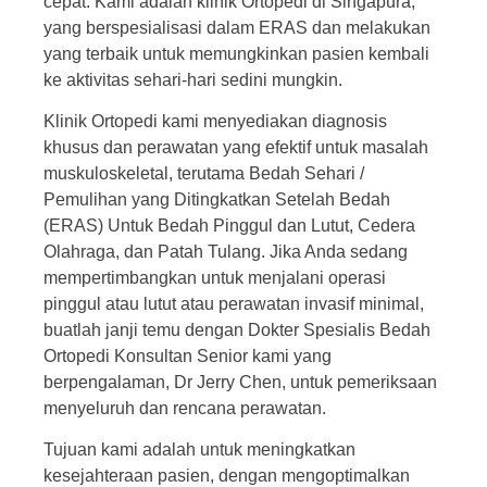
cepat. Kami adalah klinik Ortopedi di Singapura,
yang berspesialisasi dalam ERAS dan melakukan
yang terbaik untuk memungkinkan pasien kembali
ke aktivitas sehari-hari sedini mungkin.
Klinik Ortopedi kami menyediakan diagnosis
khusus dan perawatan yang efektif untuk masalah
muskuloskeletal, terutama Bedah Sehari /
Pemulihan yang Ditingkatkan Setelah Bedah
(ERAS) Untuk Bedah Pinggul dan Lutut, Cedera
Olahraga, dan Patah Tulang. Jika Anda sedang
mempertimbangkan untuk menjalani operasi
pinggul atau lutut atau perawatan invasif minimal,
buatlah janji temu dengan Dokter Spesialis Bedah
Ortopedi Konsultan Senior kami yang
berpengalaman, Dr Jerry Chen, untuk pemeriksaan
menyeluruh dan rencana perawatan.
Tujuan kami adalah untuk
meningkatkan
kesejahteraan pasien, dengan mengoptimalkan