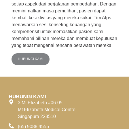
setiap aspek dari perjalanan pembedahan. Dengan
meminimalkan masa pemulihan,
pasien dapat
kembali ke aktivitas yang mereka sukai.
Tim Alps
menawarkan sesi konseling keuangan yang
komprehensif untuk memastikan pasien kami
memahami pilihan mereka dan membuat keputusan
yang tepat mengenai rencana perawatan mereka.
HUBUNGI KAMI
HUBUNGI KAMI
3 Mt Elizabeth #06-05
Mt Elizabeth Medical Centre
Singapura 228510
(65) 9088 4555