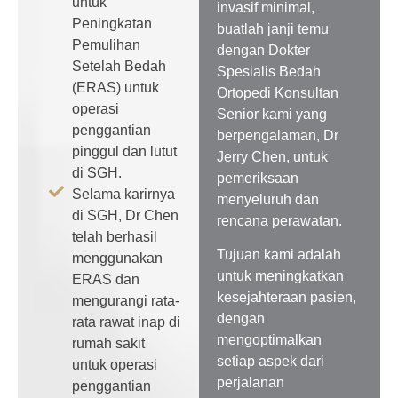
untuk
invasif minimal,
Peningkatan
buatlah janji temu
Pemulihan
dengan Dokter
Setelah Bedah
Spesialis Bedah
(ERAS) untuk
Ortopedi Konsultan
operasi
Senior kami yang
penggantian
berpengalaman, Dr
pinggul dan lutut
Jerry Chen, untuk
di SGH.
pemeriksaan
Selama karirnya
menyeluruh dan
di SGH, Dr Chen
rencana perawatan.
telah berhasil
Tujuan kami adalah
menggunakan
untuk
meningkatkan
ERAS dan
kesejahteraan pasien,
mengurangi rata-
dengan
rata rawat inap di
mengoptimalkan
rumah sakit
setiap aspek dari
untuk operasi
perjalanan
penggantian