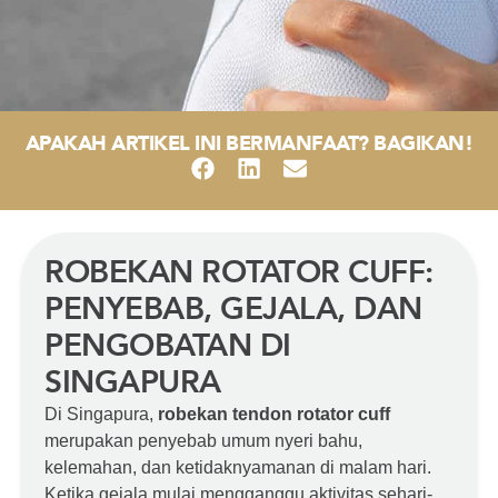
APAKAH ARTIKEL INI BERMANFAAT? BAGIKAN!
ROBEKAN ROTATOR CUFF:
PENYEBAB, GEJALA, DAN
PENGOBATAN DI
SINGAPURA
Di Singapura,
robekan tendon rotator cuff
merupakan penyebab umum nyeri bahu,
kelemahan, dan ketidaknyamanan di malam hari.
Ketika gejala mulai mengganggu aktivitas sehari-