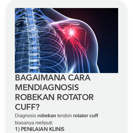
BAGAIMANA CARA
MENDIAGNOSIS
ROBEKAN ROTATOR
CUFF?
Diagnosis
robekan
tendon
rotator cuff
biasanya meliputi:
1) PENILAIAN KLINIS