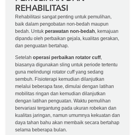
REHABILITASI
Rehabilitasi sangat penting untuk pemulihan,
baik dalam pengobatan non-bedah maupun
bedah. Untuk
perawatan non-bedah
, kemajuan
dipandu oleh perbaikan gejala, kualitas gerakan,
dan penguatan bertahap.
Setelah
operasi perbaikan rotator cuff
,
biasanya digunakan sling untuk periode tertentu
guna melindungi rotator cuff yang sedang
sembuh. Fisioterapi kemudian dilanjutkan
melalui beberapa fase, dimulai dengan latihan
mobilitas ringan dan kemudian dilanjutkan
dengan latihan penguatan. Waktu pemulihan
bervariasi tergantung pada ukuran robekan dan
kualitas jaringan, namun umumnya kekuatan dan
daya tahan bahu akan membaik secara bertahap
selama beberapa bulan.