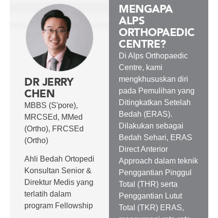
MENGAPA
ALPS
ORTHOPAEDIC
CENTRE?
Di Alps Orthopaedic
Centre, kami
DR JERRY
mengkhususkan diri
CHEN
pada Pemulihan yang
Ditingkatkan Setelah
MBBS (S'pore),
Bedah (ERAS).
MRCSEd, MMed
Dilakukan sebagai
(Ortho), FRCSEd
Bedah Sehari, ERAS
(Ortho)
Direct Anterior
Ahli Bedah Ortopedi
Approach dalam teknik
Konsultan Senior &
Penggantian Pinggul
Direktur Medis yang
Total (THR) serta
terlatih dalam
Penggantian Lutut
program Fellowship
Total (TKR) ERAS,