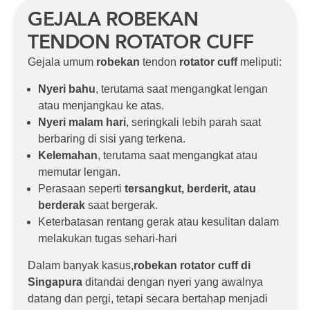
GEJALA ROBEKAN
TENDON ROTATOR CUFF
Gejala umum
robekan
tendon
rotator cuff
meliputi:
Nyeri bahu
, terutama saat mengangkat lengan
atau menjangkau ke atas.
Nyeri malam hari
, seringkali lebih parah saat
berbaring di sisi yang terkena.
Kelemahan
, terutama saat mengangkat atau
memutar lengan.
Perasaan seperti
tersangkut, berderit, atau
berderak
saat bergerak.
Keterbatasan rentang gerak atau kesulitan dalam
melakukan tugas sehari-hari
Dalam banyak kasus,
robekan rotator cuff di
Singapura
ditandai dengan nyeri yang awalnya
datang dan pergi, tetapi secara bertahap menjadi