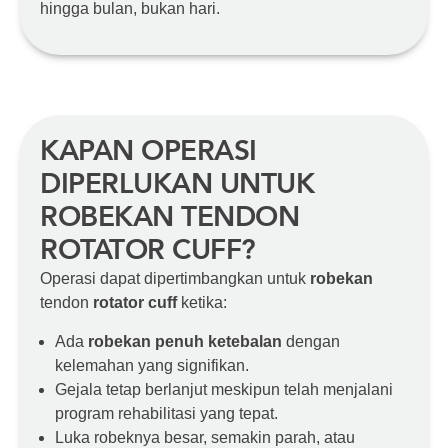
hingga bulan, bukan hari.
KAPAN OPERASI
DIPERLUKAN UNTUK
ROBEKAN TENDON
ROTATOR CUFF?
Operasi dapat dipertimbangkan untuk
robekan
tendon
rotator cuff
ketika:
Ada
robekan penuh ketebalan
dengan
kelemahan yang signifikan.
Gejala tetap berlanjut meskipun telah menjalani
program rehabilitasi yang tepat.
Luka robeknya besar, semakin parah, atau