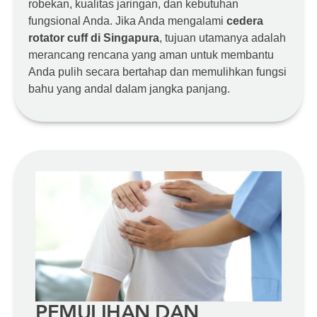
robekan, kualitas jaringan, dan kebutuhan
fungsional Anda. Jika Anda mengalami
cedera
rotator cuff di Singapura
, tujuan utamanya adalah
merancang rencana yang aman untuk membantu
Anda pulih secara bertahap dan memulihkan fungsi
bahu yang andal dalam jangka panjang.
PEMULIHAN DAN