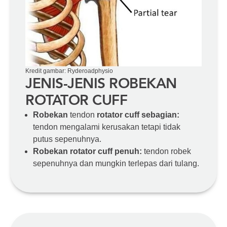
Kredit gambar: Ryderoadphysio
JENIS-JENIS ROBEKAN
ROTATOR CUFF
Robekan
tendon
rotator cuff sebagian:
tendon mengalami kerusakan tetapi tidak
putus sepenuhnya.
Robekan rotator cuff penuh:
tendon robek
sepenuhnya dan mungkin terlepas dari tulang.