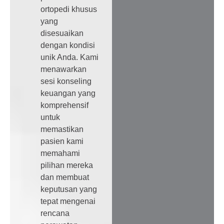
ortopedi khusus
yang
disesuaikan
dengan kondisi
unik Anda. Kami
menawarkan
sesi konseling
keuangan yang
komprehensif
untuk
memastikan
pasien kami
memahami
pilihan mereka
dan membuat
keputusan yang
tepat mengenai
rencana