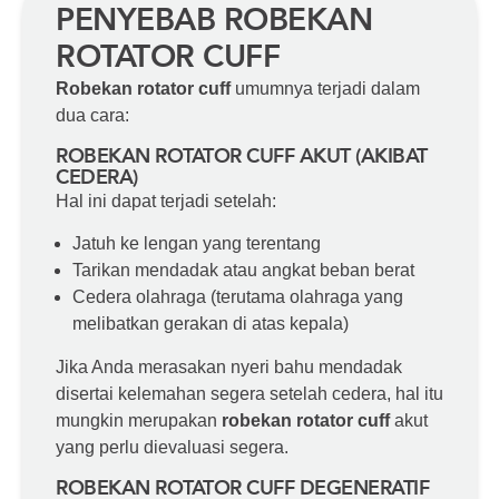
PENYEBAB ROBEKAN
ROTATOR CUFF
Robekan rotator cuff
umumnya terjadi dalam
dua cara:
ROBEKAN ROTATOR CUFF AKUT (AKIBAT
CEDERA)
Hal ini dapat terjadi setelah:
Jatuh ke lengan yang terentang
Tarikan mendadak atau angkat beban berat
Cedera olahraga (terutama olahraga yang
melibatkan gerakan di atas kepala)
Jika Anda merasakan nyeri bahu mendadak
disertai kelemahan segera setelah cedera, hal itu
mungkin merupakan
robekan rotator cuff
akut
yang perlu dievaluasi segera.
ROBEKAN ROTATOR CUFF DEGENERATIF